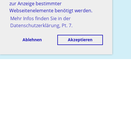
zur Anzeige bestimmter
Webseitenelemente benötigt werden.
Mehr Infos finden Sie in der
Datenschutzerklärung, Pt. 7.
Ablehnen
Akzeptieren
© Schachgesellschaft Baden
Erstellt mit ClubDesk Vereinssoftware
Impressum
Datenschutz