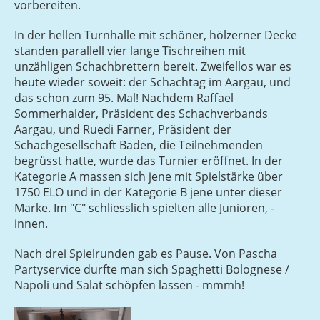
vorbereiten.
In der hellen Turnhalle mit schöner, hölzerner Decke
standen parallell vier lange Tischreihen mit
unzähligen Schachbrettern bereit. Zweifellos war es
heute wieder soweit: der Schachtag im Aargau, und
das schon zum 95. Mal! Nachdem Raffael
Sommerhalder, Präsident des Schachverbands
Aargau, und Ruedi Farner, Präsident der
Schachgesellschaft Baden, die Teilnehmenden
begrüsst hatte, wurde das Turnier eröffnet. In der
Kategorie A massen sich jene mit Spielstärke über
1750 ELO und in der Kategorie B jene unter dieser
Marke. Im "C" schliesslich spielten alle Junioren, -
innen.
Nach drei Spielrunden gab es Pause. Von Pascha
Partyservice durfte man sich Spaghetti Bolognese /
Napoli und Salat schöpfen lassen - mmmh!