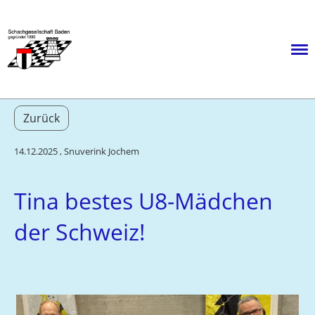
Menü
Zurück
14.12.2025
, Snuverink Jochem
Tina bestes U8-Mädchen
der Schweiz!