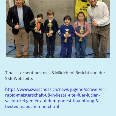
Tina ist erneut bestes U8-Mädchen! Bericht von der
SSB-Webseite:
https://www.swisschess.ch/news-jugend/schweizer-
rapid-meisterschaft-u8-in-liestal-titel-fuer-lucien-
vallot-drei-genfer-auf-dem-podest-tina-phung-6-
bestes-maedchen-neu.html