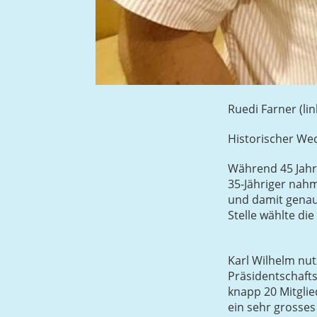
Ruedi Farner (l
Historischer Wec
Während 45 Jahre
35-Jähriger nahm
und damit genau
Stelle wählte d
Karl Wilhelm nut
Präsidentschafts
knapp 20 Mitglie
ein sehr grosses