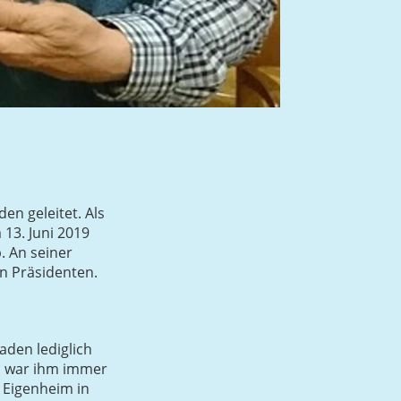
.
en geleitet. Als
 13. Juni 2019
. An seiner
n Präsidenten.
aden lediglich
en war ihm immer
m Eigenheim in