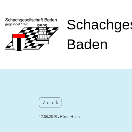
Schachges
Baden
Zurück
17.06.2019
, Härdi Heinz