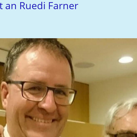
t an Ruedi Farner