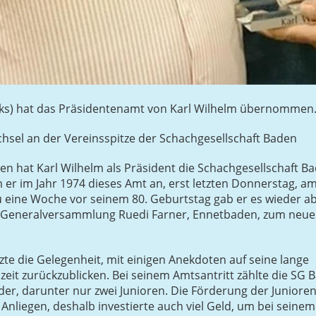
inks) hat das Präsidentenamt von Karl Wilhelm übernommen
hsel an der Vereinsspitze der Schachgesellschaft Baden
n hat Karl Wilhelm als Präsident die Schachgesellschaft Bad
 er im Jahr 1974 dieses Amt an, erst letzten Donnerstag, am
 eine Woche vor seinem 80. Geburtstag gab er es wieder ab
ie Generalversammlung Ruedi Farner, Ennetbaden, zum neue
zte die Gelegenheit, mit einigen Anekdoten auf seine lange
zeit zurückzublicken. Bei seinem Amtsantritt zählte die SG B
der, darunter nur zwei Junioren. Die Förderung der Junior
 Anliegen, deshalb investierte auch viel Geld, um bei seine