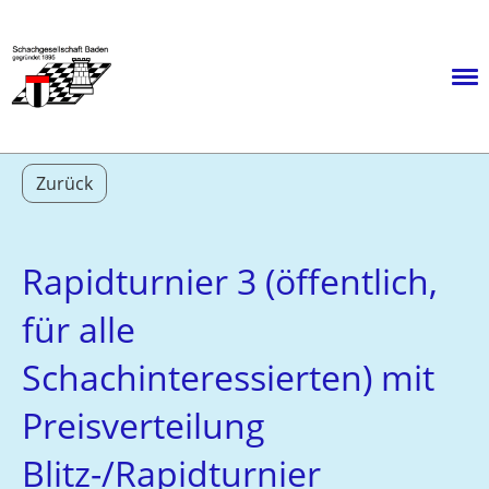
Menü
Zurück
Rapidturnier 3 (öffentlich,
für alle
Schachinteressierten) mit
Preisverteilung
Blitz-/Rapidturnier